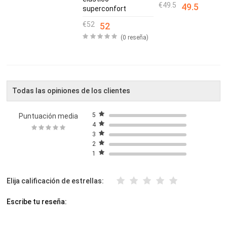
49.5
49.5
superconfort
52
52
(0 reseña)
Todas las opiniones de los clientes
5
Puntuación media
4
3
2
1
Elija calificación de estrellas:
Escribe tu reseña: