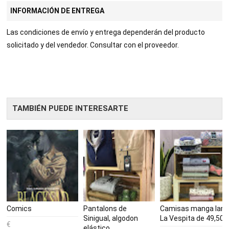
BOOKI
INFORMACIÓN DE ENTREGA
Las condiciones de envío y entrega dependerán del producto
NG
solicitado y del vendedor. Consultar con el proveedor.
TAMBIÉN PUEDE INTERESARTE
Comics
Pantalons de
Camisas manga larg
Sinigual, algodon
La Vespita de 49,50€
elástico