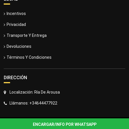
Incentivos
Privacidad
Transporte Y Entrega
Devoluciones
Términos Y Condiciones
DIRECCIÓN
Localización: Ría De Arousa
Llámanos: +34644477922
Copyright © 2019 ArousaTV
ENCARGAR/INFO POR WHATSAPP