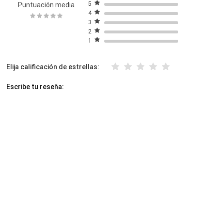
5
Puntuación media
4
3
2
1
Elija calificación de estrellas:
Escribe tu reseña: