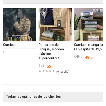
Comics
Pantalons de
Camisas manga larg
Sinigual, algodon
La Vespita de 49,50€
elástico
49.5
49.5
superconfort
52
52
(0 reseña)
Todas las opiniones de los clientes