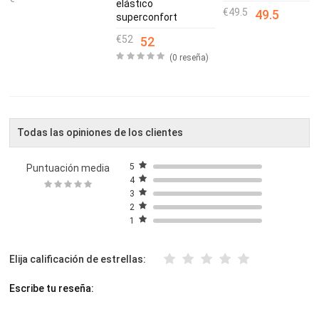
elástico
49.5
49.5
superconfort
52
52
(0 reseña)
Todas las opiniones de los clientes
5
Puntuación media
4
3
2
1
Elija calificación de estrellas:
Escribe tu reseña: