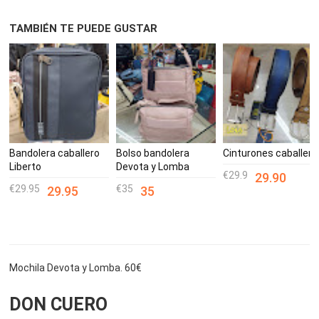
TAMBIÉN TE PUEDE GUSTAR
Bandolera caballero
Bolso bandolera
Cinturones caballero
Liberto
Devota y Lomba
29.9
29.90
29.95
35
29.95
35
Mochila Devota y Lomba. 60€
DON CUERO