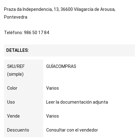
Praza da Independencia, 13, 36600 Vilagarcía de Arousa,
Pontevedra
Teléfono: 986 50 17 84
DETALLES:
SKU/REF
GUÍACOMPRAS
(simple)
Color
Varios
Uso
Leer la documentación adjunta
Vende
Varios
Descuento
Consultar con el vendedor