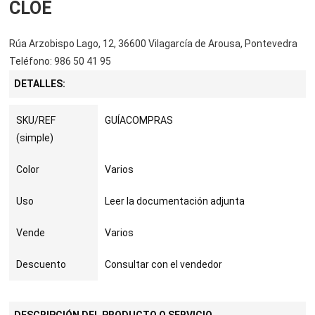
CLOE
Rúa Arzobispo Lago, 12, 36600 Vilagarcía de Arousa, Pontevedra
Teléfono: 986 50 41 95
DETALLES:
SKU/REF
GUÍACOMPRAS
(simple)
Color
Varios
Uso
Leer la documentación adjunta
Vende
Varios
Descuento
Consultar con el vendedor
DESCRIPCIÓN DEL PRODUCTO O SERVICIO