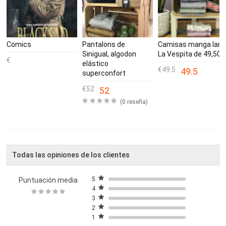
Comics
Pantalons de
Camisas manga larg
Sinigual, algodon
La Vespita de 49,50€
elástico
49.5
49.5
superconfort
52
52
(0 reseña)
Todas las opiniones de los clientes
5
Puntuación media
4
3
2
1