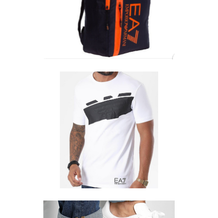
TABLE
BOOKI
NG