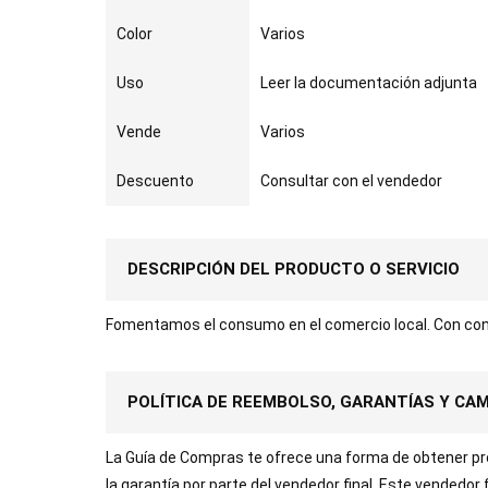
Color
Varios
Uso
Leer la documentación adjunta
Vende
Varios
Descuento
Consultar con el vendedor
DESCRIPCIÓN DEL PRODUCTO O SERVICIO
Fomentamos el consumo en el comercio local. Con con
POLÍTICA DE REEMBOLSO, GARANTÍAS Y CA
La Guía de Compras te ofrece una forma de obtener prod
la garantía por parte del vendedor final. Este vendedor