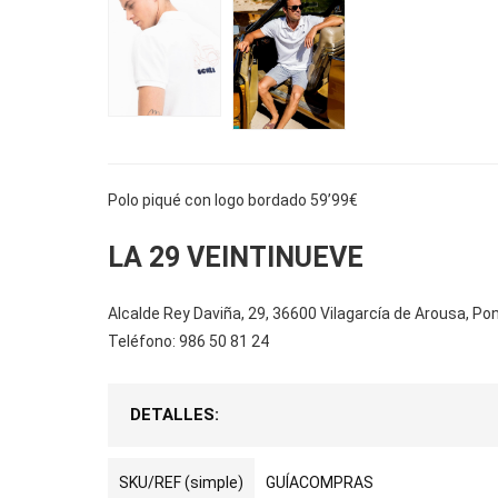
Polo piqué con logo bordado 59’99€
LA 29 VEINTINUEVE
Alcalde Rey Daviña, 29, 36600 Vilagarcía de Arousa, Po
Teléfono: 986 50 81 24
DETALLES:
SKU/REF (simple)
GUÍACOMPRAS