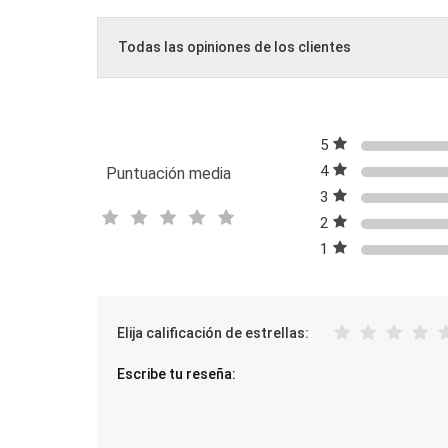
Todas las opiniones de los clientes
5
4
Puntuación media
3
2
1
Elija calificación de estrellas:
Escribe tu reseña: