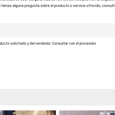
Si tienes alguna pregunta sobre el producto o servicio ofrecido, consul
ucto solicitado y del vendedor. Consultar con el proveedor.
TABLE
BOOKI
NG