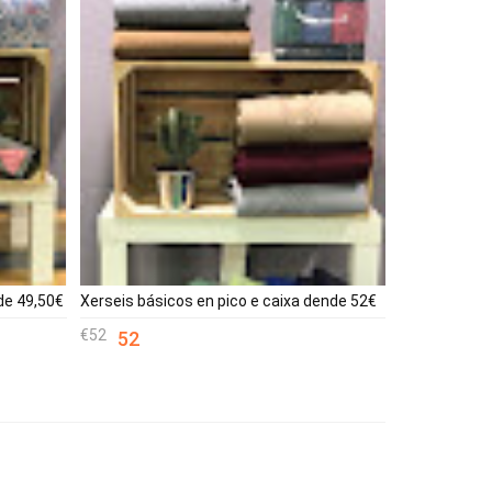
de 49,50€
Xerseis básicos en pico e caixa dende 52€
52
52