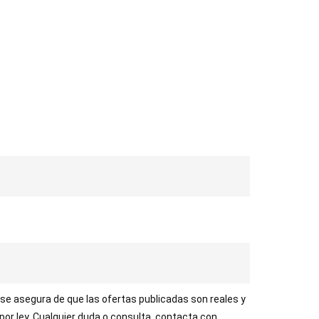
 se asegura de que las ofertas publicadas son reales y
 por ley. Cualquier duda o consulta, contacta con