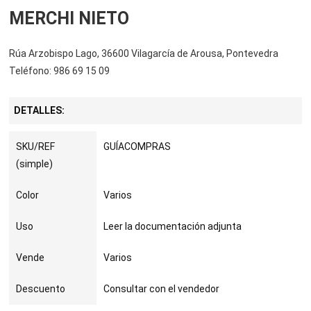
MERCHI NIETO
Rúa Arzobispo Lago, 36600 Vilagarcía de Arousa, Pontevedra
Teléfono: 986 69 15 09
DETALLES:
SKU/REF
GUÍACOMPRAS
(simple)
Color
Varios
Uso
Leer la documentación adjunta
Vende
Varios
Descuento
Consultar con el vendedor