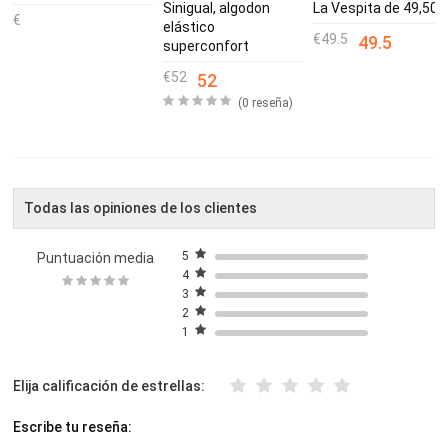
Sinigual, algodon
La Vespita de 49,50€
elástico
49.5
49.5
superconfort
52
52
(0 reseña)
Todas las opiniones de los clientes
5
Puntuación media
4
3
2
1
Elija calificación de estrellas:
Escribe tu reseña: