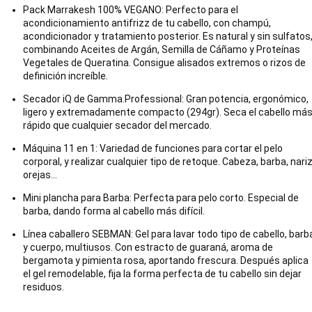
Pack Marrakesh 100% VEGANO: Perfecto para el
acondicionamiento antifrizz de tu cabello, con champú,
acondicionador y tratamiento posterior. Es natural y sin sulfatos
combinando Aceites de Argán, Semilla de Cáñamo y Proteínas
Vegetales de Queratina. Consigue alisados extremos o rizos de
definición increíble.
Secador iQ de Gamma.Professional: Gran potencia, ergonómico,
ligero y extremadamente compacto (294gr). Seca el cabello má
rápido que cualquier secador del mercado.
Máquina 11 en 1: Variedad de funciones para cortar el pelo
corporal, y realizar cualquier tipo de retoque. Cabeza, barba, nariz
orejas...
Mini plancha para Barba: Perfecta para pelo corto. Especial de
barba, dando forma al cabello más difícil.
Línea caballero SEBMAN: Gel para lavar todo tipo de cabello, barb
y cuerpo, multiusos. Con estracto de guaraná, aroma de
bergamota y pimienta rosa, aportando frescura. Después aplica
el gel remodelable, fija la forma perfecta de tu cabello sin dejar
residuos.