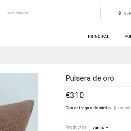
VE
PRINCIPAL
PO
Pulsera de oro
310
Con entrega a domicilio
[Leer má
Productos