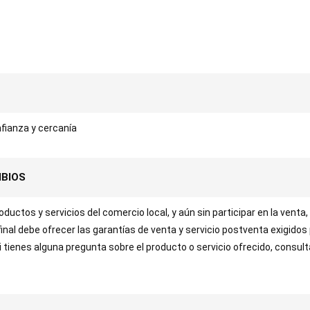
fianza y cercanía
MBIOS
uctos y servicios del comercio local, y aún sin participar en la venta,
 final debe ofrecer las garantías de venta y servicio postventa exigidos
Si tienes alguna pregunta sobre el producto o servicio ofrecido, consul