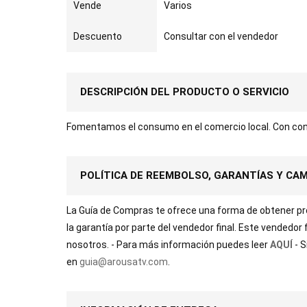
Vende
Varios
Descuento
Consultar con el vendedor
DESCRIPCIÓN DEL PRODUCTO O SERVICIO
Fomentamos el consumo en el comercio local. Con con
POLÍTICA DE REEMBOLSO, GARANTÍAS Y CA
La Guía de Compras te ofrece una forma de obtener prod
la garantía por parte del vendedor final. Este vendedor
nosotros. - Para más información puedes leer
AQUÍ
- 
en
guia@arousatv.com
.