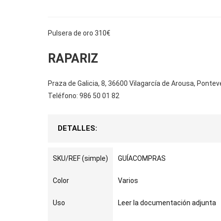
Pulsera de oro 310€
RAPARIZ
Praza de Galicia, 8, 36600 Vilagarcía de Arousa, Ponte
Teléfono: 986 50 01 82
DETALLES:
SKU/REF (simple)
GUÍACOMPRAS
Color
Varios
Uso
Leer la documentación adjunta