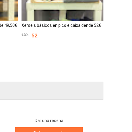
de 49,50€
Xerseis básicos en pico e caixa dende 52€
52
52
Dar una reseña