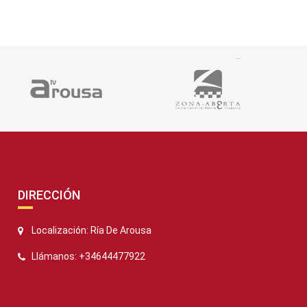
DIRECCIÓN
Localización: Ría De Arousa
Llámanos: +34644477922