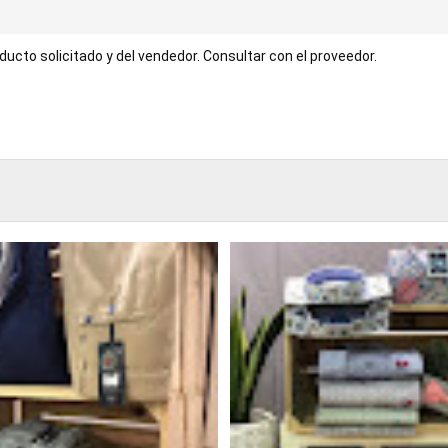
ucto solicitado y del vendedor. Consultar con el proveedor.
TABLE
BOOKI
NG