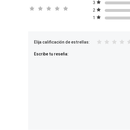
3
2
1
Elija calificación de estrellas:
Escribe tu reseña: