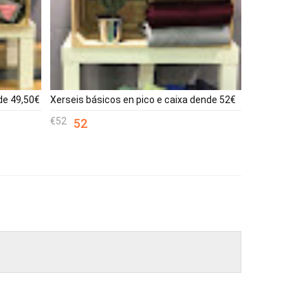
de 49,50€
Xerseis básicos en pico e caixa dende 52€
52
52