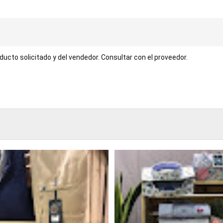
ucto solicitado y del vendedor. Consultar con el proveedor.
TABLE
BOOKI
NG