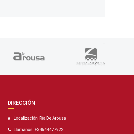
DIRECCIÓN
Localización: Ría De Arousa
Llámanos: +34644477922