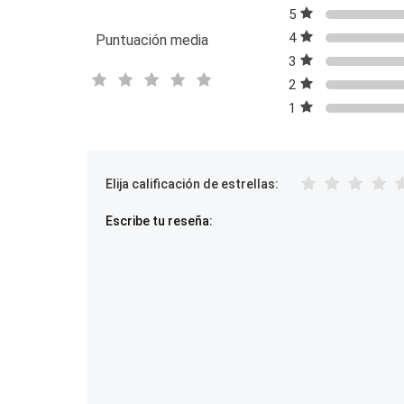
5
4
Puntuación media
3
2
1
Elija calificación de estrellas:
Escribe tu reseña: