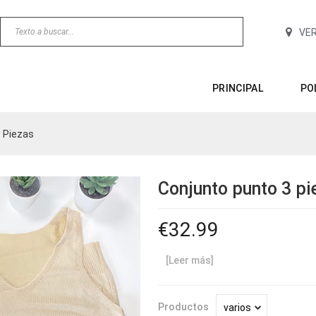
VE
PRINCIPAL
PO
 Piezas
Conjunto punto 3 pi
32.99
[Leer más]
Productos