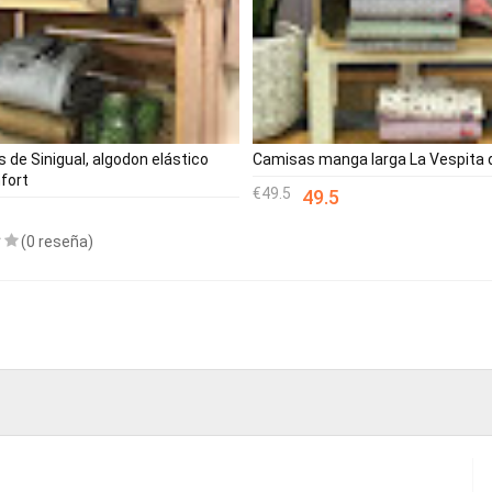
 de Sinigual, algodon elástico
Camisas manga larga La Vespita 
fort
49.5
49.5
(0 reseña)