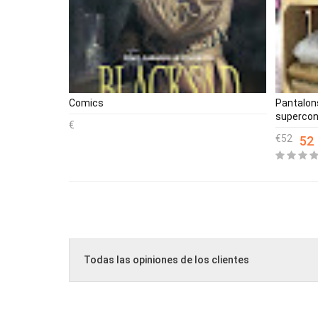
Comics
Pantalons
supercon
52
52
Todas las opiniones de los clientes