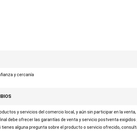
fianza y cercanía
MBIOS
uctos y servicios del comercio local, y aún sin participar en la venta,
 final debe ofrecer las garantías de venta y servicio postventa exigidos
Si tienes alguna pregunta sobre el producto o servicio ofrecido, consul