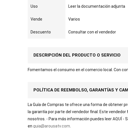
Uso
Leer la documentación adjunta
Vende
Varios
Descuento
Consultar con el vendedor
DESCRIPCIÓN DEL PRODUCTO O SERVICIO
Fomentamos el consumo en el comercio local. Con con
POLÍTICA DE REEMBOLSO, GARANTÍAS Y CA
La Guía de Compras te ofrece una forma de obtener prod
la garantía por parte del vendedor final. Este vendedor
nosotros. - Para más información puedes leer
AQUÍ
- 
en
guia@arousatv.com
.