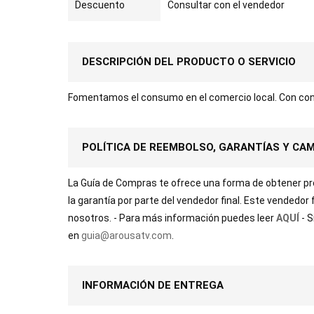
Descuento
Consultar con el vendedor
DESCRIPCIÓN DEL PRODUCTO O SERVICIO
Fomentamos el consumo en el comercio local. Con con
POLÍTICA DE REEMBOLSO, GARANTÍAS Y CA
La Guía de Compras te ofrece una forma de obtener prod
la garantía por parte del vendedor final. Este vendedor
nosotros. - Para más información puedes leer
AQUÍ
- 
en
guia@arousatv.com
.
INFORMACIÓN DE ENTREGA