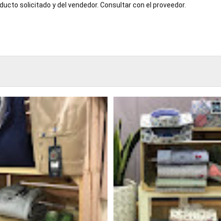
ucto solicitado y del vendedor. Consultar con el proveedor.
TABLE
BOOKI
NG