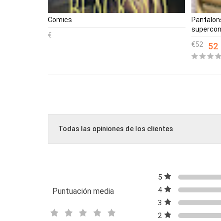
Comics
Pantalons
supercon
52
52
Todas las opiniones de los clientes
5
4
Puntuación media
3
2