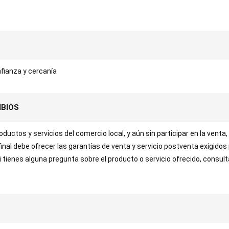
fianza y cercanía
MBIOS
uctos y servicios del comercio local, y aún sin participar en la venta,
 final debe ofrecer las garantías de venta y servicio postventa exigidos
Si tienes alguna pregunta sobre el producto o servicio ofrecido, consul