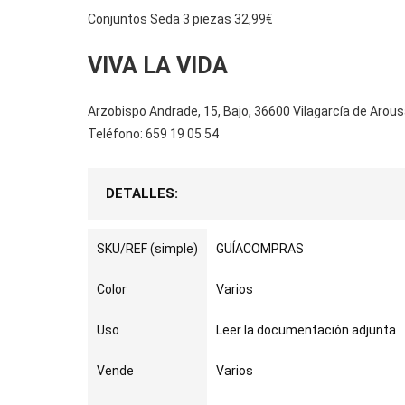
Conjuntos Seda 3 piezas 32,99€
VIVA LA VIDA
Arzobispo Andrade, 15, Bajo, 36600 Vilagarcía de Arou
Teléfono: 659 19 05 54
DETALLES:
SKU/REF (simple)
GUÍACOMPRAS
Color
Varios
Uso
Leer la documentación adjunta
Vende
Varios