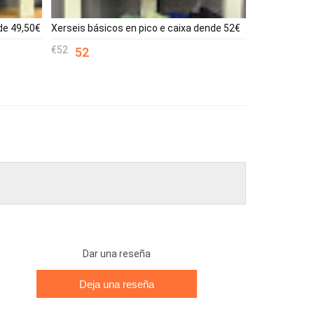
de 49,50€
Xerseis básicos en pico e caixa dende 52€
52
52
Dar una reseña
Deja una reseña