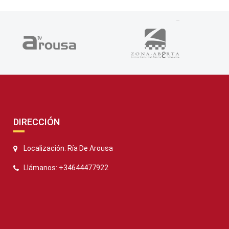
DIRECCIÓN
Localización: Ría De Arousa
Llámanos: +34644477922