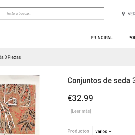
VE
PRINCIPAL
PO
da 3 Piezas
Conjuntos de seda 
32.99
[Leer más]
Productos